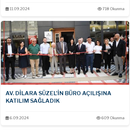
11.09.2024
718 Okunma
AV. DİLARA SÜZEL'İN BÜRO AÇILIŞINA
KATILIM SAĞLADIK
6.09.2024
609 Okunma