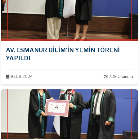
AV. ESMANUR BİLİM'İN YEMİN TÖRENİ
YAPILDI
16.09.2024
739 Okunma