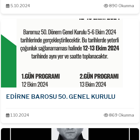
5.10.2024
890 Okunma
EDİRNE BAROSU 50. GENEL KURULU
1.10.2024
869 Okunma