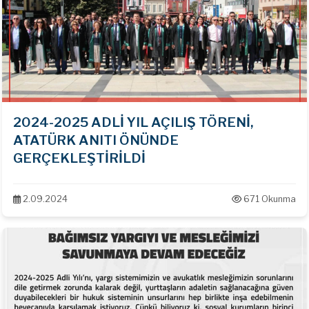
2024-2025 ADLİ YIL AÇILIŞ TÖRENİ,
ATATÜRK ANITI ÖNÜNDE
GERÇEKLEŞTİRİLDİ
2.09.2024
671 Okunma