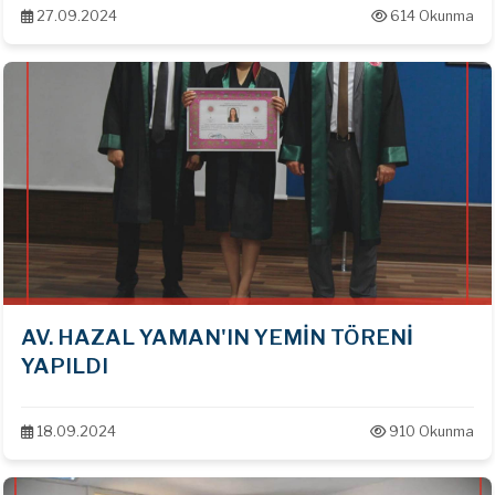
27.09.2024
614 Okunma
AV. HAZAL YAMAN'IN YEMİN TÖRENİ
YAPILDI
18.09.2024
910 Okunma