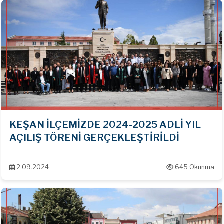
KEŞAN İLÇEMİZDE 2024-2025 ADLİ YIL
AÇILIŞ TÖRENİ GERÇEKLEŞTİRİLDİ
2.09.2024
645 Okunma