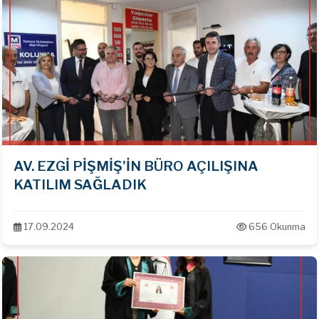
AV. EZGİ PİŞMİŞ'İN BÜRO AÇILIŞINA
KATILIM SAĞLADIK
17.09.2024
656 Okunma