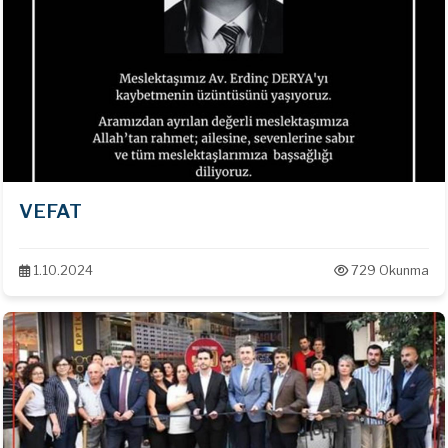
VEFAT
1.10.2024
729 Okunma