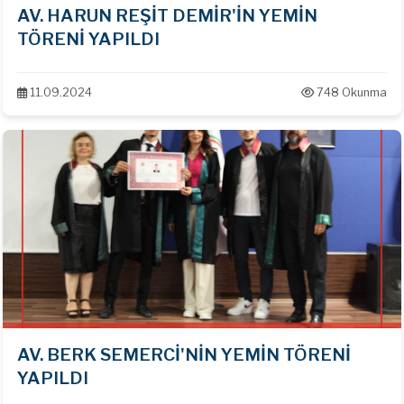
AV. HARUN REŞİT DEMİR'İN YEMİN
TÖRENİ YAPILDI
11.09.2024
748 Okunma
AV. BERK SEMERCİ'NİN YEMİN TÖRENİ
YAPILDI