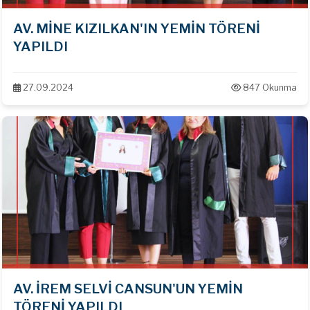
AV. MİNE KIZILKAN'IN YEMİN TÖRENİ
YAPILDI
27.09.2024
847 Okunma
AV. İREM SELVİ CANSUN'UN YEMİN
TÖRENİ YAPILDI