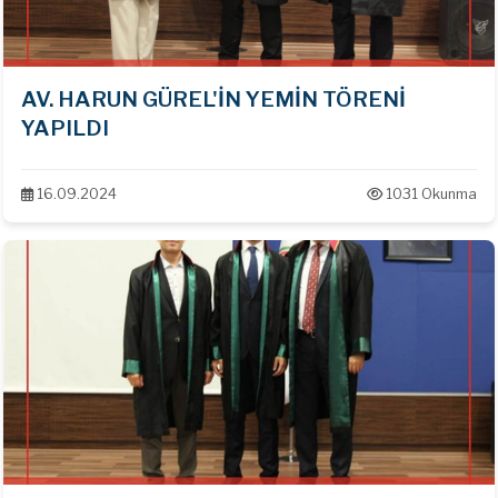
AV. HARUN GÜREL'İN YEMİN TÖRENİ
YAPILDI
16.09.2024
1031 Okunma