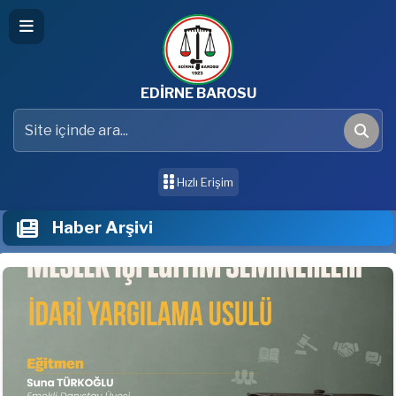
EDİRNE BAROSU
Site içinde ara
Ara
Hızlı Erişim
Haber Arşivi