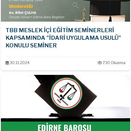
TBB MESLEK İÇİ EĞİTİM SEMİNERLERİ
KAPSAMINDA "İDARİ UYGULAMA USULÜ"
KONULU SEMİNER
30.11.2024
730 Okunma