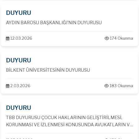
DUYURU
AYDIN BAROSU BAŞKANLIĞI'NIN DUYURUSU
12.03.2026
174 Okunma
DUYURU
BİLKENT ÜNİVERSİTESİNİN DUYURUSU
2.03.2026
183 Okunma
DUYURU
TBB DUYURUSU ÇOCUK HAKLARININ GELİŞTİRİLMESİ,
KORUNMASI VE İZLENMESİ KONUSUNDA AVUKATLARIN VE
BAROLARIN KAPASİTELERİNİN GÜÇLENDİRİLMESİ