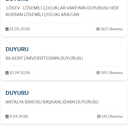
LÖSEV - LÖSEMİLİ ÇOCUKLAR VAKFININ DUYURUSU HER
KURBAN LÖSEMİLİ ÇOCUKLARA CAN
21.05.2026
163 Okunma
DUYURU
BİLKENT ÜNİVERSİTESİNİN DUYURUSU
10.04.2026
145 Okunma
DUYURU
ANTALYA BAROSU BAŞKANLIĞININ DUYURUSU
9.04.2026
141 Okunma