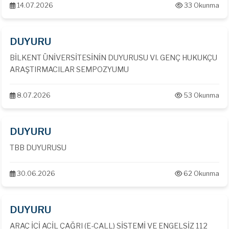
14.07.2026
33 Okunma
DUYURU
BİLKENT ÜNİVERSİTESİNİN DUYURUSU VI. GENÇ HUKUKÇU
ARAŞTIRMACILAR SEMPOZYUMU
8.07.2026
53 Okunma
DUYURU
TBB DUYURUSU
30.06.2026
62 Okunma
DUYURU
ARAÇ İÇİ ACİL ÇAĞRI (E-CALL) SİSTEMİ VE ENGELSİZ 112