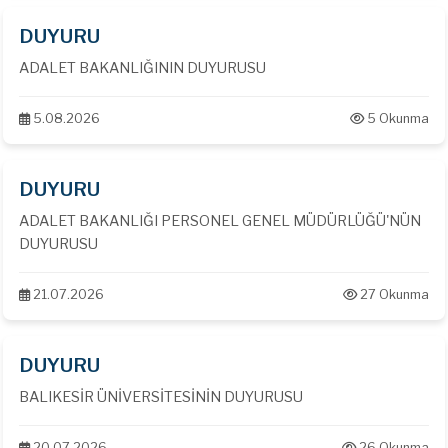
DUYURU
ADALET BAKANLIĞININ DUYURUSU
5.08.2026
5 Okunma
DUYURU
ADALET BAKANLIĞI PERSONEL GENEL MÜDÜRLÜĞÜ'NÜN
DUYURUSU
21.07.2026
27 Okunma
DUYURU
BALIKESİR ÜNİVERSİTESİNİN DUYURUSU
20.07.2026
26 Okunma