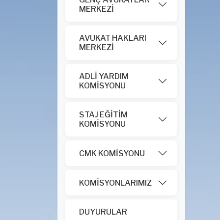
MERKEZİ
AVUKAT HAKLARI
MERKEZİ
ADLİ YARDIM
KOMİSYONU
STAJ EĞİTİM
KOMİSYONU
CMK KOMİSYONU
KOMİSYONLARIMIZ
DUYURULAR