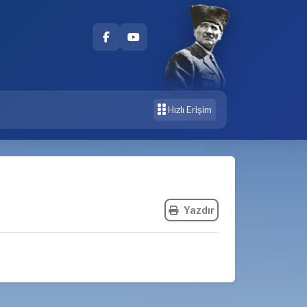
Hızlı Erişim
Yazdır