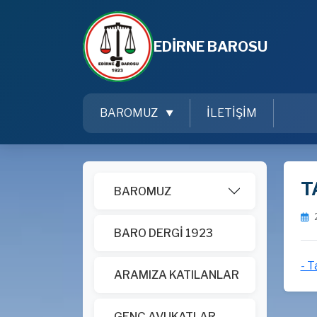
EDİRNE BAROSU
BAROMUZ
İLETİŞİM
T
BAROMUZ
BARO DERGİ 1923
- T
ARAMIZA KATILANLAR
GENÇ AVUKATLAR