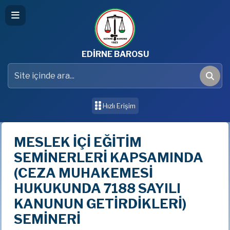
EDİRNE BAROSU
Site içinde ara
Ara
Hızlı Erişim
MESLEK İÇİ EĞİTİM
SEMİNERLERİ KAPSAMINDA
(CEZA MUHAKEMESİ
HUKUKUNDA 7188 SAYILI
KANUNUN GETİRDİKLERİ)
SEMİNERİ