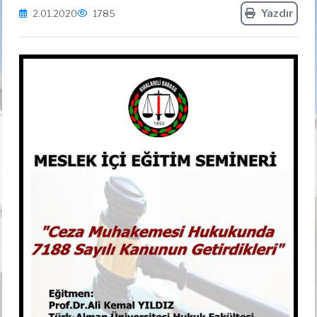
Yazdır
2.01.2020
1785