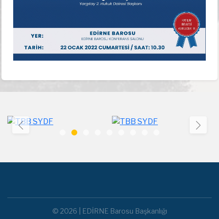
© 2026 | EDİRNE Barosu Başkanlığı