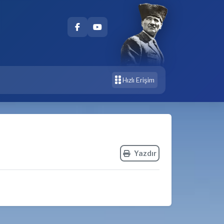
Hızlı Erişim
Yazdır