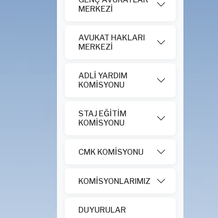
MERKEZİ
AVUKAT HAKLARI
MERKEZİ
ADLİ YARDIM
KOMİSYONU
STAJ EĞİTİM
KOMİSYONU
CMK KOMİSYONU
KOMİSYONLARIMIZ
DUYURULAR