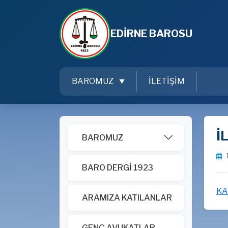
EDİRNE BAROSU
BAROMUZ
İLETİŞİM
İ
BAROMUZ
BARO DERGİ 1923
KA
ARAMIZA KATILANLAR
GENÇ AVUKATLAR