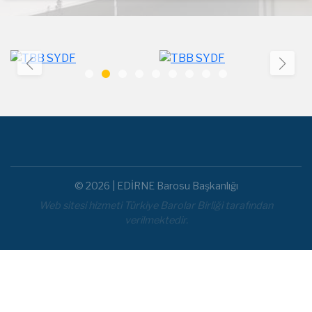
© 2026 | EDİRNE Barosu Başkanlığı
Web sitesi hizmeti Türkiye Barolar Birliği tarafından
verilmektedir.